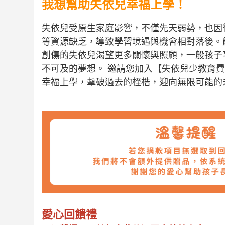
我想幫助失依兒幸福上學
！
失依兒受原生家庭影響，不僅先天弱勢，也因
等資源缺乏，導致學習境遇與機會相對落後。
創傷的失依兒渴望更多關懷與照顧，一般孩子
不可及的夢想。 邀請您加入【失依兒少教育
幸福上學，擊破過去的桎梏，迎向無限可能的
愛心回饋禮