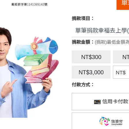
單
捐款項目：
捐款金額：
(捐款)最低金額為
NT$300
N
NT$3,000
NT$
付款方式：
信用卡付款