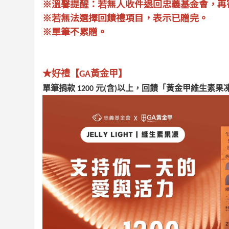
※溫馨提醒：若無人收件退回忠義基金會，再
※若無法選擇回饋禮項目，表示已贈完。
※單筆不累贈。
★好禮【GA黃金甲】
單筆捐款 1200 元(含)以上，回饋「黃金甲維生素