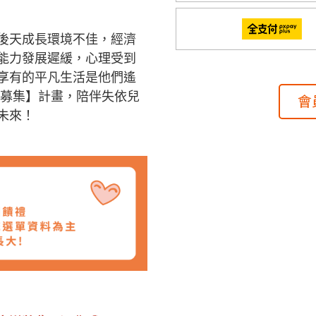
後天成長環境不佳，經濟
能力發展遲緩，心理受到
享有的平凡生活是他們遙
費募集】計畫，陪伴失依兒
會
未來！