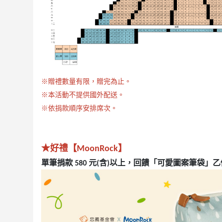
※贈禮數量有限，贈完為止。
※本活動不提供國外配送。
※依捐款順序安排席次。
★好禮【MoonRock】
單筆捐款 580 元(含)以上，回饋「可愛圖案筆袋
」乙