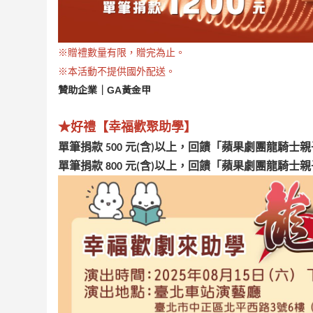
※贈禮數量有限，贈完為止。
※本活動不提供國外配送。
贊助企業｜
GA黃金甲
★好禮【幸福歡聚助學】
單筆捐款 500 元(含)以上，回饋「蘋果劇團龍騎
單筆捐款 800 元(含)以上，回饋「蘋果劇團龍騎