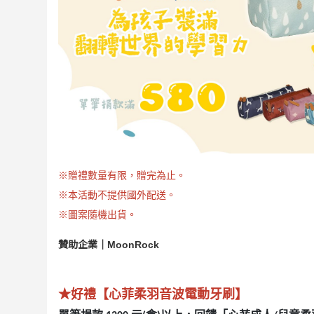
※贈禮數量有限，贈完為止。
※本活動不提供國外配送。
※圖案隨機出貨。
贊助企業｜
MoonRock
★好禮【心菲柔羽音波電動牙刷】