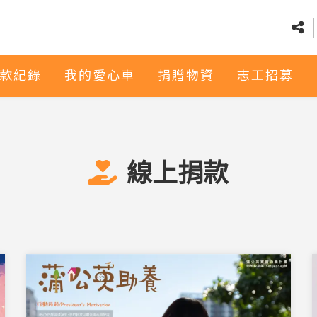
款紀錄
我的愛心車
捐贈物資
志工招募
線上捐款