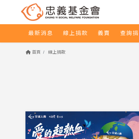
最新消息
線上捐款
義賣
查詢捐
首頁
線上捐款