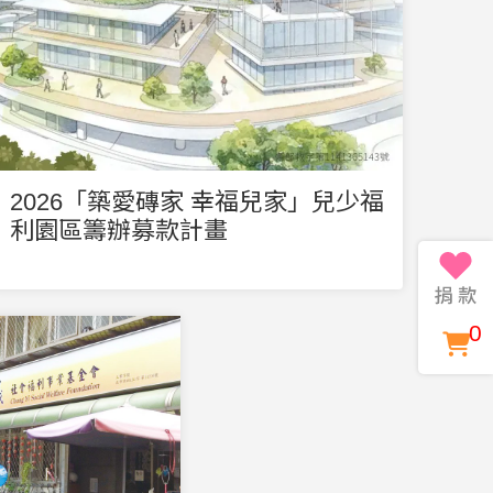
2026「築愛磚家 幸福兒家」兒少福
利園區籌辦募款計畫
0