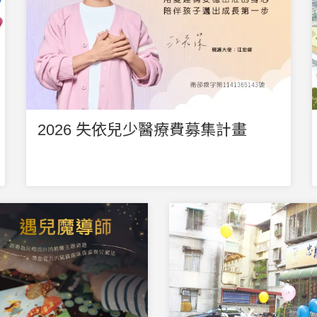
2026 失依兒少醫療費募集計畫