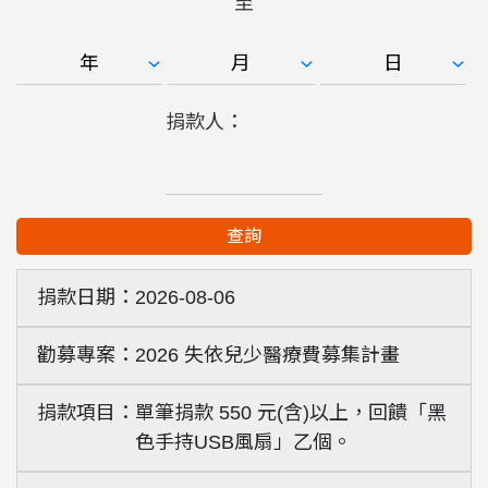
至
捐款人：
查詢
2026-08-06
2026 失依兒少醫療費募集計畫
單筆捐款 550 元(含)以上，回饋「黑
色手持USB風扇」乙個。