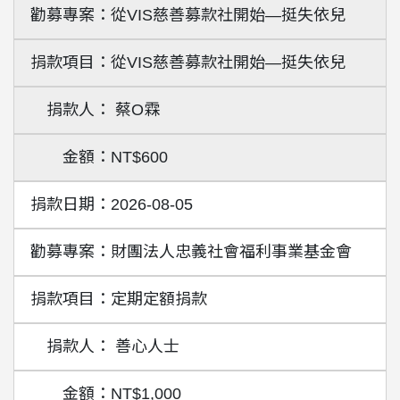
從VIS慈善募款社開始—挺失依兒
從VIS慈善募款社開始—挺失依兒
蔡O霖
NT$600
2026-08-05
財團法人忠義社會福利事業基金會
定期定額捐款
善心人士
NT$1,000