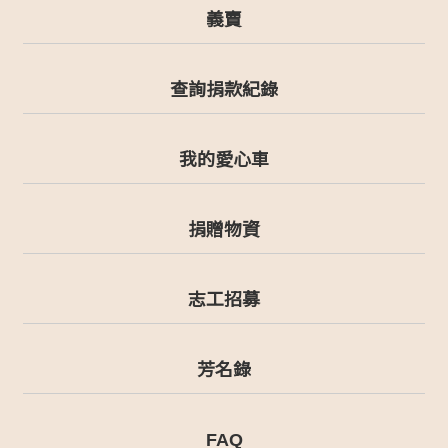
義賣
查詢捐款紀錄
我的愛心車
捐贈物資
志工招募
芳名錄
FAQ