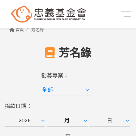
首頁
芳名錄
芳名錄
勸募專案：
捐款日期：