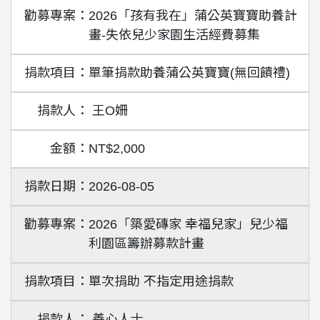
2026「孩有我在」蒲公英寶寶助養計
畫-失依兒少家園生活經費募集
單筆捐款助養蒲公英寶寶(無回饋禮)
王O姍
NT$2,000
2026-08-05
2026「築愛磚家 幸福兒家」兒少福
利園區籌辦募款計畫
單次捐助 不指定用途捐款
善心人士