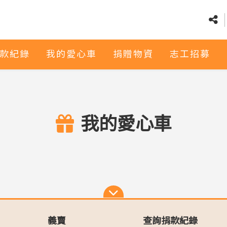
款紀錄
我的愛心車
捐贈物資
志工招募
我的愛心車
義賣
查詢捐款紀錄