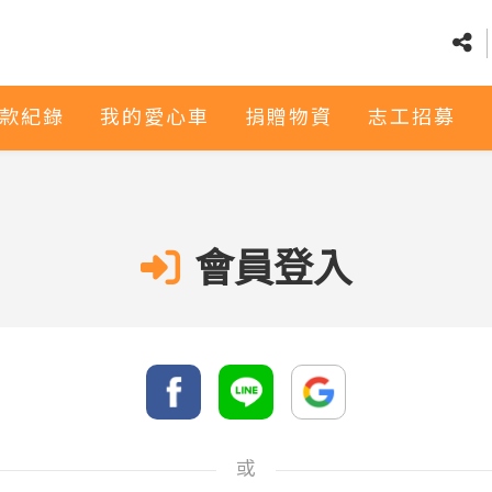
款紀錄
我的愛心車
捐贈物資
志工招募
會員登入
或