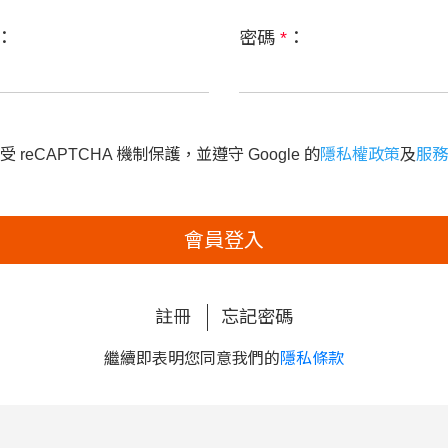
：
密碼
*
：
 reCAPTCHA 機制保護，並遵守 Google 的
隱私權政策
及
服務
會員登入
註冊
忘記密碼
繼續即表明您同意我們的
隱私條款