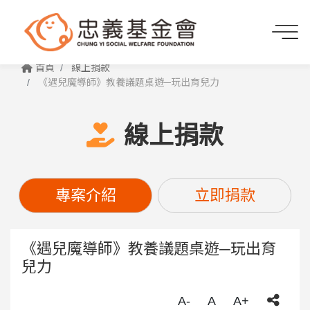
首頁
線上捐款
《遇兒魔導師》教養議題桌遊─玩出育兒力
線上捐款
專案介紹
立即捐款
《遇兒魔導師》教養議題桌遊─玩出育
兒力
A-
A
A+