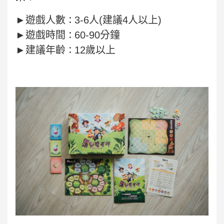
►遊戲人數
3-6人(建議4人以上)
：
►遊戲時間
60-90分鐘
：
►建議年齡
12歲以上
：