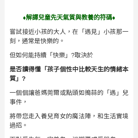
♦
解譯兒童先天氣質與教養的符碼
♦
嘗試接近小孩的大人，在「遇見」小孩那一
刻，通常是快樂的。
但如何能持續「快樂」?
取決於
是否讀得懂「孩子個性中比較天生的情緒本
質」?
一個個讓爸媽莞爾或點頭如搗蒜的「遇」兒
事件，
將帶您走入養兒育女的魔法陣，和生活實境
過招。