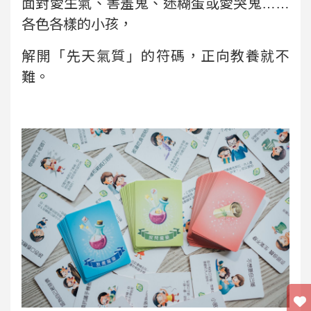
面對愛生氣、害羞鬼、迷糊蛋或愛哭鬼……
各色各樣的小孩，
解開「先天氣質」的符碼，正向教養就不
難。