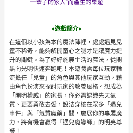
一輩子的家人"而產生的桌遊
♦遊戲簡介♦
在這個以小孩為本的魔法陣裡，處處遇見兒
童不稀奇，能夠解開童心之謎才是讓魔力提
升的關鍵。為了好好施展生活的魔法，從闇
黑向光明快速奔跑吧！本遊戲需每位玩家輪
流擔任「兒童」的角色與其他玩家互動，藉
由角色扮演來探討玩家的教養風格。想成為
「開明權威」的家長，你必需認識先天氣
質、更要勇敢去愛，設法穿梭在眾多「遇兒
事件」與「氣質魔藥」間，施展你的專屬魔
力，將有機會贏得「遇兒魔導師」的明亮尊
榮！