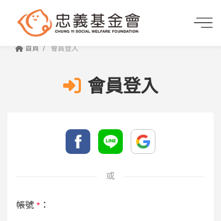
首頁
會員登入
會員登入
或
帳號
*
：