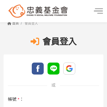
首頁
會員登入
會員登入
或
帳號
*
：