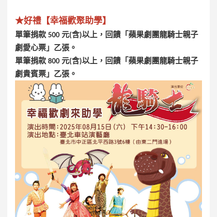
★好禮【幸福歡聚助學】
單筆捐款 500 元(含)以上，回饋「蘋果劇團龍騎士親子
劇愛心票」乙張。
單筆捐款 800 元(含)以上，回饋「蘋果劇團龍騎士親子
劇貴賓票」乙張。