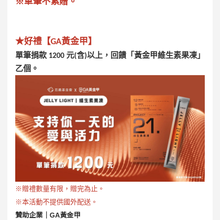
※單筆不累贈。
★好禮【GA黃金甲】
單筆捐款 1200 元(含)以上，回饋「黃金甲維生素果凍」
乙個。
※贈禮數量有限，贈完為止。
※本活動不提供國外配送。
贊助企業｜
GA黃金甲