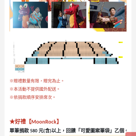
※贈禮數量有限，贈完為止。
※本活動不提供國外配送。
※依捐款順序安排席次。
★好禮【MoonRock】
單筆捐款 580 元(含)以上，回饋「可愛圖案筆袋
」乙個。