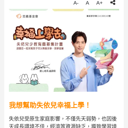
A-
A
A+
我想幫助失依兒幸福上學
！
失依兒受原生家庭影響，不僅先天弱勢，也因後
天成長環境不佳，經濟等資源缺乏，導致學習境