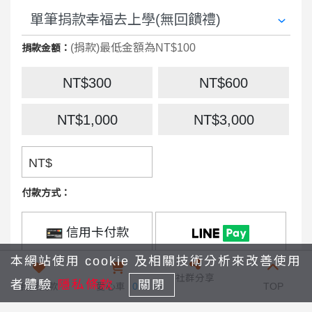
(捐款)最低金額為NT$100
捐款金額：
NT$300
NT$600
NT$1,000
NT$3,000
NT$
付款方式：
信用卡付款
本網站使用 cookie 及相關技術分析來改善使用
街口支付
社群分享
者體驗
隱私條款
關閉
我要捐款
愛心車
0
TOP